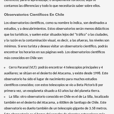
científicos, para el aprendizaje, o simplemente turísticos; aquí te
contamos las diferencias y todo lo que necesitarás saber sobre ellos.
Observatorios Científicos En Chile
Los observatorios científicos, como su nombre lo indica, son destinados a
estudios, y a descubrimientos. Estos observatorios serán menos didácticos
que los turísticos, y suelen estar situados lejos del “tráfico” o las ciudades,
y la razón es la contaminación visual, es decir, a las afueras, los niveles son
mínimos. Si eres turista y deseas visitar un observatorio científico, podrás
encontrar los horarios en sus páginas web. Los observatorios científicos
más conocidos en Chile son:
Cerro Paranal (VLT): podrás encontrar 4 telescopios principales y 4
auxiliares; se sitúan en el desierto del Atacama, y existe desde 1998. Este
observatorio ha sido el lugar de nacimiento para muchos estudios
científicos conocidos; con estos telescopios se vio a Beta Pictoris B por
primera vez, un exoplaneta situado a 63 años luz del planeta tierra.
La Silla: otro observatorio conocido en Chile es el de La Silla, localizado
también en el desierto del Atacama, a 600km de Santiago de Chile. Este
observatorio es dueño también de un telescopio gigante de 3.58 metros.