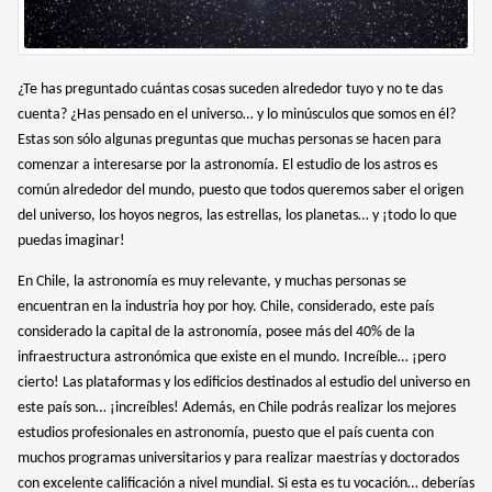
¿Te has preguntado cuántas cosas suceden alrededor tuyo y no te das
cuenta? ¿Has pensado en el universo… y lo minúsculos que somos en él?
Estas son sólo algunas preguntas que muchas personas se hacen para
comenzar a interesarse por la astronomía. El estudio de los astros es
común alrededor del mundo, puesto que todos queremos saber el origen
del universo, los hoyos negros, las estrellas, los planetas… y ¡todo lo que
puedas imaginar!
En Chile, la astronomía es muy relevante, y muchas personas se
encuentran en la industria hoy por hoy. Chile, considerado, este país
considerado la capital de la astronomía, posee más del 40% de la
infraestructura astronómica que existe en el mundo. Increíble… ¡pero
cierto! Las plataformas y los edificios destinados al estudio del universo en
este país son… ¡increíbles! Además, en Chile podrás realizar los mejores
estudios profesionales en astronomía, puesto que el país cuenta con
muchos programas universitarios y para realizar maestrías y doctorados
con excelente calificación a nivel mundial. Si esta es tu vocación… deberías