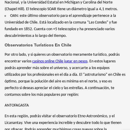
Nacional, y la Universidad Estatal en Michigan y Carolina del Norte
(Chapel Hill). El telescopio SOAR tiene un diámetro igual a 4,1 metros.
OAN: este último observatorio para el aprendizaje pertenece a la
Universidad de Chile. Está localizado en la comuna “Las Condes” y fue
fundado en 1852. Cuenta con +5 telescopios y ha presenciado varios
descubrimientos a lo largo del tiempo.
Observatorios Turísticos En Chile
Por otro lado, y si quieres un observatorio meramente turístico, podrás
encontrar varios
casinos online Chile jugar en pesos
. En estos lugares
podrás aprender más sobre el universo, y acercarte a los equipos
utilizados por los profesionales en el día a día. El “astroturismo” en Chile es
óptimo, porque la polución del aire es mínima en el norte, y eso es
perfecto si deseas apreciar el cielo y las estrellas. A continuación, te
contamos sobre los más populares por región:
ANTOFAGASTA
En esta región, podrás visitar el observatorio Etno-Astronómico, y el
Licanantay. Vive una experiencia increíble y descubre todo lo que tienen
por ofrecer. Podrás aprender muchísimas cosas nuevas sobre la