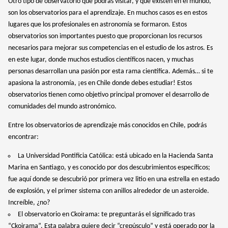
Otro tipo de observatorio que podrás visitar, y que existen en el mundo,
son los observatorios para el aprendizaje. En muchos casos es en estos
lugares que los profesionales en astronomía se formaron. Estos
observatorios son importantes puesto que proporcionan los recursos
necesarios para mejorar sus competencias en el estudio de los astros. Es
en este lugar, donde muchos estudios científicos nacen, y muchas
personas desarrollan una pasión por esta rama científica. Además… si te
apasiona la astronomía, ¡es en Chile donde debes estudiar! Estos
observatorios tienen como objetivo principal promover el desarrollo de
comunidades del mundo astronómico.
Entre los observatorios de aprendizaje más conocidos en Chile, podrás
encontrar:
La Universidad Pontificia Católica: está ubicado en la Hacienda Santa
Marina en Santiago, y es conocido por dos descubrimientos específicos;
fue aquí donde se descubrió por primera vez litio en una estrella en estado
de explosión, y el primer sistema con anillos alrededor de un asteroide.
Increíble, ¿no?
El observatorio en Ckoirama: te preguntarás el significado tras
“Ckoirama”. Esta palabra quiere decir “crepúsculo” y está operado por la