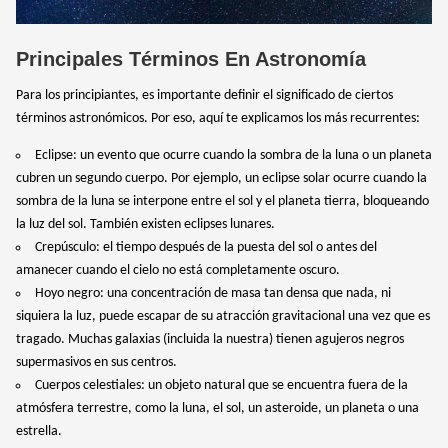
Principales Términos En Astronomía
Para los principiantes, es importante definir el significado de ciertos
términos astronómicos. Por eso, aquí te explicamos los más recurrentes:
Eclipse: un evento que ocurre cuando la sombra de la luna o un planeta
cubren un segundo cuerpo. Por ejemplo, un eclipse solar ocurre cuando la
sombra de la luna se interpone entre el sol y el planeta tierra, bloqueando
la luz del sol. También existen eclipses lunares.
Crepúsculo: el tiempo después de la puesta del sol o antes del
amanecer cuando el cielo no está completamente oscuro.
Hoyo negro: una concentración de masa tan densa que nada, ni
siquiera la luz, puede escapar de su atracción gravitacional una vez que es
tragado. Muchas galaxias (incluida la nuestra) tienen agujeros negros
supermasivos en sus centros.
Cuerpos celestiales: un objeto natural que se encuentra fuera de la
atmósfera terrestre, como la luna, el sol, un asteroide, un planeta o una
estrella.