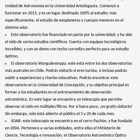
Unidad de Astronomía en la Universidad Antofagasta. Comenzó a
funcionar en 2015, y es un lugar destinado 100% al estudio; más
específicamente, el estudio de exoplanetas y cuerpos menores en el
sistema solar.
Este observatorio fue financiado en parte por la universidad, y ha sido
el nido de varios estudios científicos. Cuenta con equipos tecnológicos
increíbles, y con un domo con techo corredizo perfecto para un estudio
óptimo.
El observatorio Wangulenmapu: este está entre los dos observatorios
más australes en Chile. Podrás visitarlo si eres turista, e incluso podrás
asistir a experiencias y charlas educativas. Podrás encontrar este
observatorio en la Universidad de Concepción, y su objetivo principal es
formar a los estudiantes en el entrenamiento de observación
astronómica. En este lugar se encuentra un telescopio que permite
observar el cielo en múltiples filtros. Por si fuera poco, ¡es gratis visitarlo!
Sin embargo, solo está abierto al público el 5 y 20 de cada mes.
SOAR: este telescopio se encuentra en el cerro Pachón, y fue fundado
en 2004. Pertenece a varias entidades, entre ellas el Ministerio de
Ciencia, Tecnología e Innovación, el Observatorio Astronómico Óptico