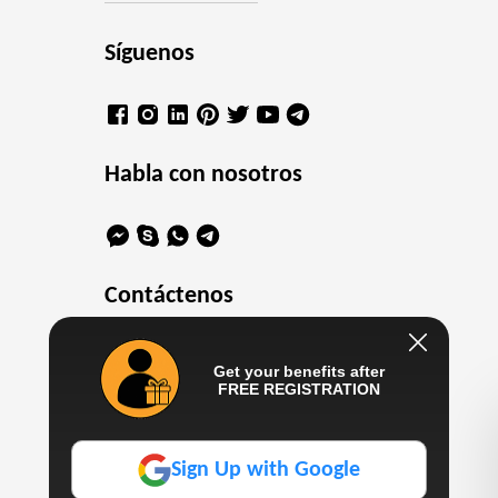
Síguenos
Habla con nosotros
Contáctenos
chile@casino10.network
Get your benefits after
+16469802413
FREE REGISTRATION
Trabaja con nosotros
Sign Up with Google
info@casino10.network