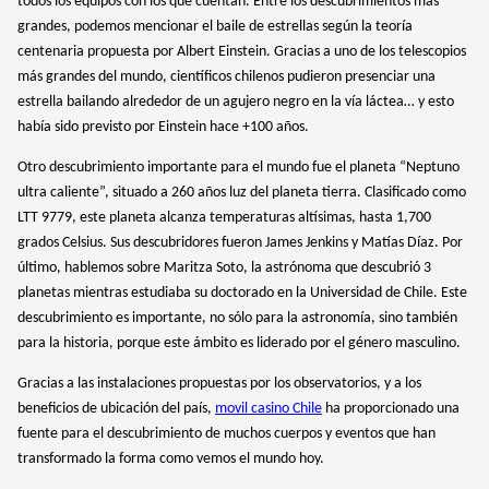
todos los equipos con los que cuentan. Entre los descubrimientos más
grandes, podemos mencionar el baile de estrellas según la teoría
centenaria propuesta por Albert Einstein. Gracias a uno de los telescopios
más grandes del mundo, científicos chilenos pudieron presenciar una
estrella bailando alrededor de un agujero negro en la vía láctea… y esto
había sido previsto por Einstein hace +100 años.
Otro descubrimiento importante para el mundo fue el planeta “Neptuno
ultra caliente”, situado a 260 años luz del planeta tierra. Clasificado como
LTT 9779, este planeta alcanza temperaturas altísimas, hasta 1,700
grados Celsius. Sus descubridores fueron James Jenkins y Matías Díaz. Por
último, hablemos sobre Maritza Soto, la astrónoma que descubrió 3
planetas mientras estudiaba su doctorado en la Universidad de Chile. Este
descubrimiento es importante, no sólo para la astronomía, sino también
para la historia, porque este ámbito es liderado por el género masculino.
Gracias a las instalaciones propuestas por los observatorios, y a los
beneficios de ubicación del país,
movil casino Chile
ha proporcionado una
fuente para el descubrimiento de muchos cuerpos y eventos que han
transformado la forma como vemos el mundo hoy.