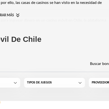
por ello, las casas de casinos se han visto en la necesidad de
JUGAR YA
RAR MÁS
 para ingresar dinero en un casino móvil en Chile, la plataforma
hile, además de que tus fondos y datos se encuentren seguros al
il De Chile
Buscar bon
TIPOS DE JUEGOS
PROVEEDOR
Andar Bahar
Betsoft