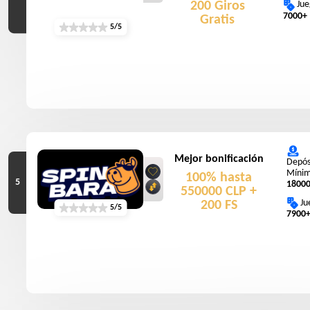
Jue
200 Giros
7000+
Gratis
5/5
Mejor bonificación
Depós
Mínim
100% hasta
18000
550000 CLP +
Ju
200 FS
5/5
7900