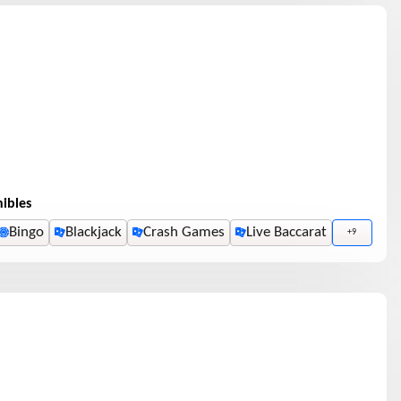
ibles
Bingo
Blackjack
Crash Games
Live Baccarat
+9