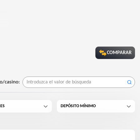
JUGAR YA
 ser
COMPARAR
o/casino:
ES
DEPÓSITO MÍNIMO
CLP5
CLP10
CLP20