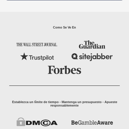
Como Se Ve En
Establezca un límite de tiempo - Mantenga un presupuesto - Apueste
responsablemente