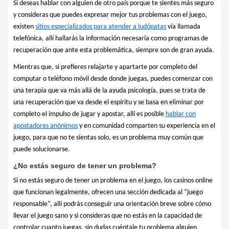
Si deseas hablar con alguien de otro país porque te sientes más seguro
y consideras que puedes expresar mejor tus problemas con el juego,
existen
sitios especializados para atender a ludópatas
vía llamada
telefónica, allí hallarás la información necesaria como programas de
recuperación que ante esta problemática, siempre son de gran ayuda.
Mientras que, si prefieres relajarte y apartarte por completo del
computar o teléfono móvil desde donde juegas, puedes comenzar con
una terapia que va más allá de la ayuda psicología, pues se trata de
una recuperación que va desde el espíritu y se basa en eliminar por
completo el impulso de jugar y apostar, allí es posible
hablar con
apostadores anónimos
y en comunidad comparten su experiencia en el
juego, para que no te sientas solo, es un problema muy común que
puede solucionarse.
¿No estás seguro de tener un problema?
Si no estás seguro de tener un problema en el juego, los casinos online
que funcionan legalmente, ofrecen una sección dedicada al “juego
responsable”, allí podrás conseguir una orientación breve sobre cómo
llevar el juego sano y si consideras que no estás en la capacidad de
controlar cuanto juegas, sin dudas cuéntale tu problema alguien