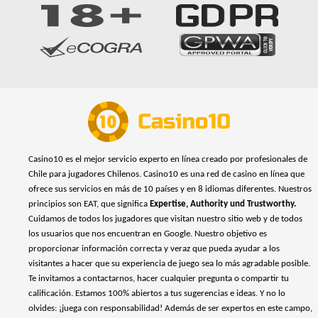
Casino10 es el mejor servicio experto en línea creado por profesionales de
Chile para jugadores Chilenos. Casino10 es una red de casino en línea que
ofrece sus servicios en más de 10 países y en 8 idiomas diferentes. Nuestros
principios son EAT, que significa
Expertise, Authority und Trustworthy.
Cuidamos de todos los jugadores que visitan nuestro sitio web y de todos
los usuarios que nos encuentran en Google. Nuestro objetivo es
proporcionar información correcta y veraz que pueda ayudar a los
visitantes a hacer que su experiencia de juego sea lo más agradable posible.
Te invitamos a contactarnos, hacer cualquier pregunta o compartir tu
calificación. Estamos 100% abiertos a tus sugerencias e ideas. Y no lo
olvides: ¡juega con responsabilidad! Además de ser expertos en este campo,