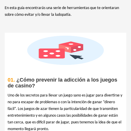
En esta guía encontrarás una serie de herramientas que te orientaran
sobre cómo evitar y/o llevar la ludopatía.
01.
¿Cómo prevenir la adicción a los juegos
de casino?
Uno de los secretos para llevar un juego sano es jugar para divertirse y
no para escapar de problemas o con la intención de ganar “dinero
fácil”. Los juegos de azar tienen la particularidad de que transmiten
entretenimiento y en algunos casos las posibilidades de ganar están
tan cerca, que es difícil parar de jugar, pues tenemos la idea de que el
momento llegará pronto.