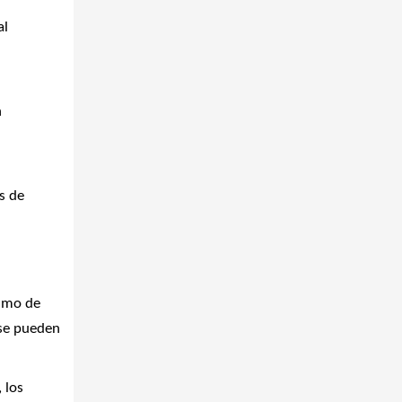
al
n
s de
nimo de
 se pueden
 los