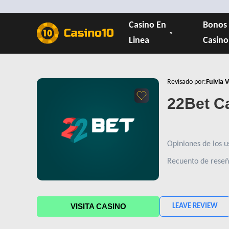
Casino En
Bonos
Linea
Casino
Revisado por:
Fulvia 
22Bet C
Opiniones de los u
Recuento de reseñ
VISITA CASINO
LEAVE REVIEW