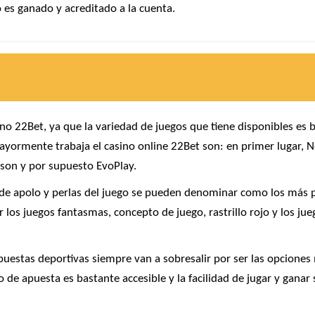
o es ganado y acreditado a la cuenta.
no 22Bet, ya que la variedad de juegos que tiene disponibles es 
yormente trabaja el casino online 22Bet son: en primer lugar, N
son y por supuesto EvoPlay.
gos de apolo y perlas del juego se pueden denominar como los más
 los juegos fantasmas, concepto de juego, rastrillo rojo y los jue
apuestas deportivas siempre van a sobresalir por ser las opciones
de apuesta es bastante accesible y la facilidad de jugar y ganar