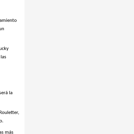
namiento
un
Lucky
 las
será la
Rouletter,
o.
sas más