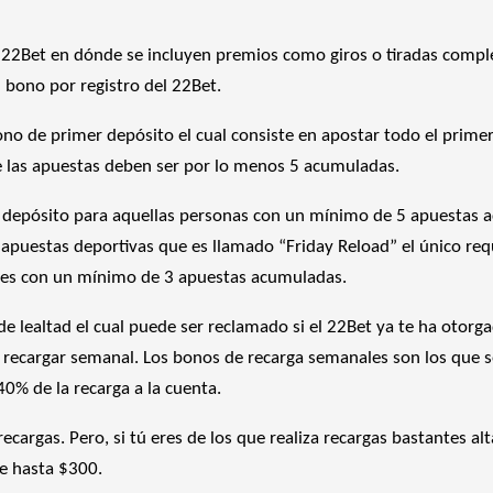
o 22Bet en dónde se incluyen premios como giros o tiradas comp
 bono por registro del 22Bet.
no de primer depósito el cual consiste en apostar todo el prime
e las apuestas deben ser por lo menos 5 acumuladas.
do depósito para aquellas personas con un mínimo de 5 apuestas
apuestas deportivas que es llamado “Friday Reload” el único req
rnes con un mínimo de 3 apuestas acumuladas.
o de lealtad el cual puede ser reclamado si el 22Bet ya te ha otorg
recargar semanal. Los bonos de recarga semanales son los que s
40% de la recarga a la cuenta.
recargas. Pero, si tú eres de los que realiza recargas bastantes al
de hasta $300.