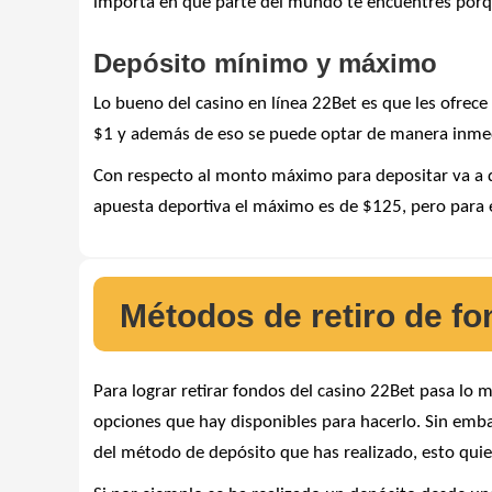
importa en qué parte del mundo te encuentres porqu
Depósito mínimo y máximo
Lo bueno del casino en línea 22Bet es que les ofrece 
$1 y además de eso se puede optar de manera inmedi
Con respecto al monto máximo para depositar va a de
apuesta deportiva el máximo es de $125, pero para 
Métodos de retiro de f
Para lograr retirar fondos del casino 22Bet pasa lo
opciones que hay disponibles para hacerlo. Sin emb
del método de depósito que has realizado, esto quie